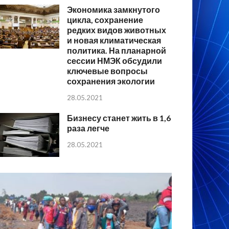
Экономика замкнутого
цикла, сохранение
редких видов животных
и новая климатическая
политика. На планарной
сессии НМЭК обсудили
ключевые вопросы
сохранения экологии
28.05.2021
Бизнесу станет жить в 1,6
раза легче
28.05.2021