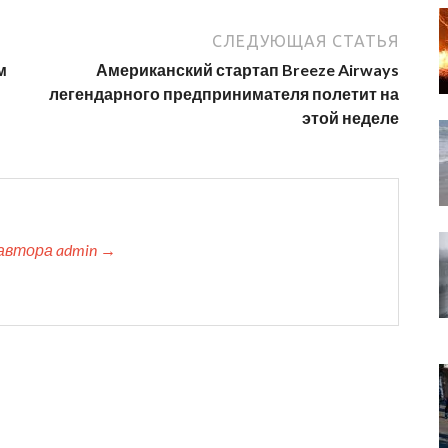
СЛЕДУЮЩАЯ СТАТЬЯ
м
Американский стартап Breeze Airways
легендарного предпринимателя полетит на
этой неделе
автора admin →