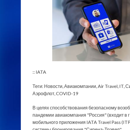
:: IATA
Теги: Новости, Авиакомпании, Air Travel, IT,
Аэрофлот, COVID-19
В целях способствования безопасному воз
пандемии авиакомпания "Россия" (входит в 
мобильного приложения IATA Travel Pass (ITP)
системы бронирования "Сирена-Трэвел".