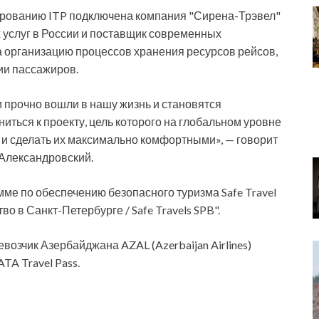
тированию ITP подключена компания "Сирена-Трэвел"
 услуг в России и поставщик современных
 организацию процессов хранения ресурсов рейсов,
ии пассажиров.
прочно вошли в нашу жизнь и становятся
ться к проекту, цель которого на глобальном уровне
 и сделать их максимально комфортными», — говорит
Александровский.
ме по обеспечению безопасного туризма Safe Travel
о в Санкт-Петербурге / Safe Travels SPB".
озчик Азербайджана AZAL (Azerbaijan Airlines)
TA Travel Pass.