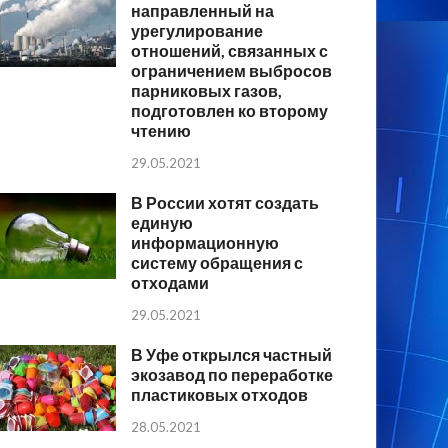
направленный на
урегулирование
отношений, связанных с
ограничением выбросов
парниковых газов,
подготовлен ко второму
чтению
29.05.2021
В России хотят создать
единую
информационную
систему обращения с
отходами
29.05.2021
В Уфе открылся частный
экозавод по переработке
пластиковых отходов
28.05.2021