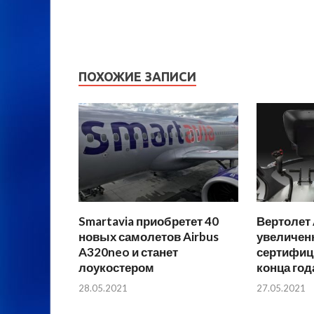
ПОХОЖИЕ ЗАПИСИ
Smartavia приобретет 40
Вертолет 
новых самолетов Airbus
увеличен
A320neo и станет
сертифиц
лоукостером
конца год
28.05.2021
27.05.2021