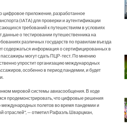
то цифровое приложение, разработанное
нспорта (IATA) для проверки и аутентификации
асающихся требований к путешествиям в условиях
 данные о тестировании путешественника на
бованиях различных государств по правилам въезда
дет содержаться информация о сертифицированных в
х пассажиры могут сдать ПЦР-тест. По мнению
ственно упростит организацию международных
ассажиров, особенно в период пандемии, и будет
и.
нком мировой системы авиасообщения. В ходе
мся продемонстрировать, что цифровые решения
ю международных полетов во время пандемии и
й отраслей", — отметил Рафаэль Шварцман,