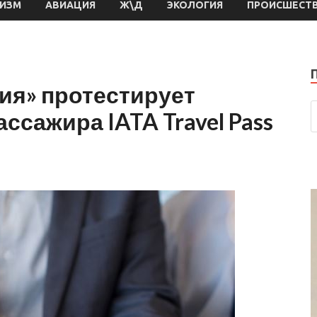
РИЗМ
АВИАЦИЯ
Ж\Д
ЭКОЛОГИЯ
ПРОИСШЕСТ
ия» протестирует
сажира IATA Travel Pass