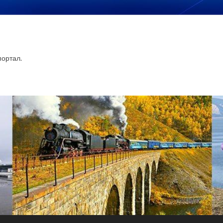
ортал.