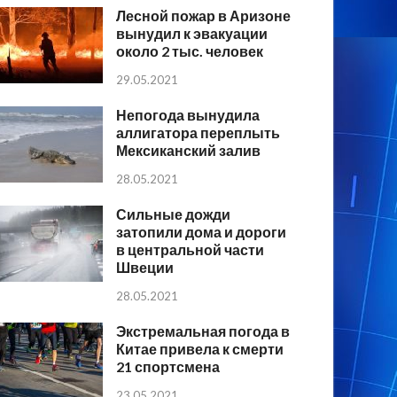
Лесной пожар в Аризоне
вынудил к эвакуации
около 2 тыс. человек
29.05.2021
Непогода вынудила
аллигатора переплыть
Мексиканский залив
28.05.2021
Сильные дожди
затопили дома и дороги
в центральной части
Швеции
28.05.2021
Экстремальная погода в
Китае привела к смерти
21 спортсмена
23.05.2021