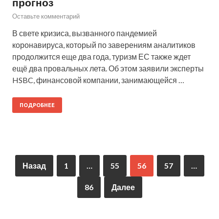
прогноз
Оставьте комментарий
В свете кризиса, вызванного пандемией
коронавируса, который по заверениям аналитиков
продолжится еще два года, туризм ЕС также ждет
ещё два провальных лета. Об этом заявили эксперты
HSBC, финансовой компании, занимающейся …
ПОДРОБНЕЕ
Назад
1
…
55
56
57
…
86
Далее