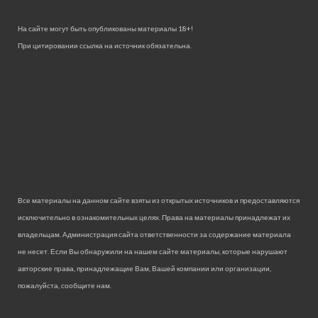
На сайте могут быть опубликованы материалы 18+!
При цитировании ссылка на источник обязательна.
Все материалы на данном сайте взяты из открытых источников и предоставляются
исключительно в ознакомительных целях. Права на материалы принадлежат их
владельцам. Администрация сайта ответственности за содержание материала
не несет. Если Вы обнаружили на нашем сайте материалы, которые нарушают
авторские права, принадлежащие Вам, Вашей компании или организации,
пожалуйста, сообщите нам.