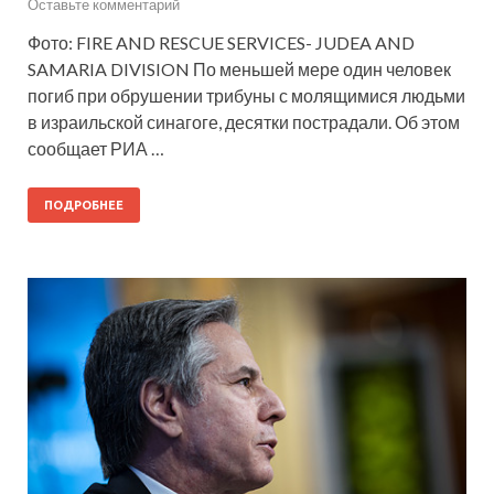
Оставьте комментарий
Фото: FIRE AND RESCUE SERVICES- JUDEA AND
SAMARIA DIVISION По меньшей мере один человек
погиб при обрушении трибуны с молящимися людьми
в израильской синагоге, десятки пострадали. Об этом
сообщает РИА …
ПОДРОБНЕЕ