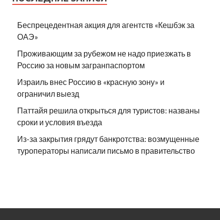
Беспрецедентная акция для агентств «Кешбэк за
ОАЭ»
Проживающим за рубежом не надо приезжать в
Россию за новым загранпаспортом
Израиль внес Россию в «красную зону» и
ограничил выезд
Паттайя решила открыться для туристов: названы
сроки и условия въезда
Из-за закрытия грядут банкротства: возмущенные
туроператоры написали письмо в правительство