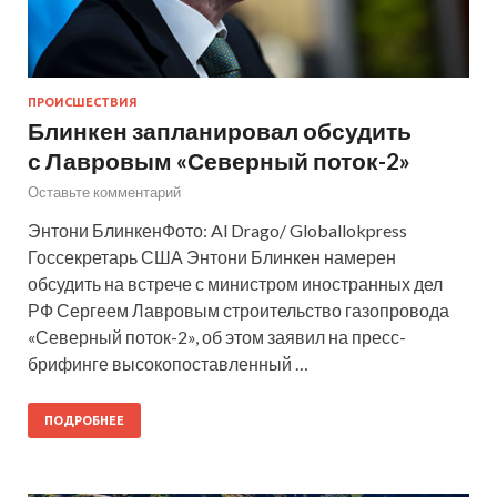
ПРОИСШЕСТВИЯ
Блинкен запланировал обсудить
с Лавровым «Северный поток-2»
Оставьте комментарий
Энтони БлинкенФото: Al Drago/ Globallokpress
Госсекретарь США Энтони Блинкен намерен
обсудить на встрече с министром иностранных дел
РФ Сергеем Лавровым строительство газопровода
«Северный поток-2», об этом заявил на пресс-
брифинге высокопоставленный …
ПОДРОБНЕЕ