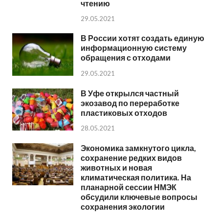
чтению
29.05.2021
В России хотят создать единую
информационную систему
обращения с отходами
29.05.2021
В Уфе открылся частный
экозавод по переработке
пластиковых отходов
28.05.2021
Экономика замкнутого цикла,
сохранение редких видов
животных и новая
климатическая политика. На
планарной сессии НМЭК
обсудили ключевые вопросы
сохранения экологии