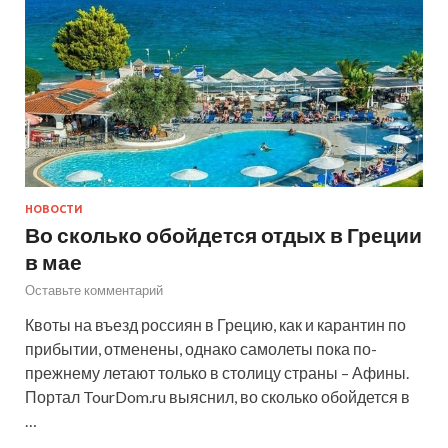
НОВОСТИ
Во сколько обойдется отдых в Греции
в мае
Оставьте комментарий
Квоты на въезд россиян в Грецию, как и карантин по
прибытии, отменены, однако самолеты пока по-
прежнему летают только в столицу страны – Афины.
Портал TourDom.ru выяснил, во сколько обойдется в
…