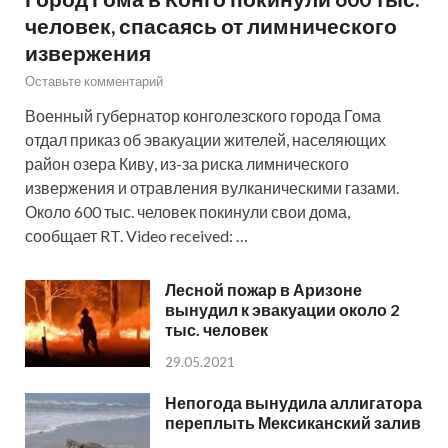
человек, спасаясь от лимнического
извержения
Оставьте комментарий
Военный губернатор конголезского города Гома
отдал приказ об эвакуации жителей, населяющих
район озера Киву, из-за риска лимнического
извержения и отравления вулканическими газами.
Около 600 тыс. человек покинули свои дома,
сообщает RT. Video received: …
Лесной пожар в Аризоне
вынудил к эвакуации около 2
тыс. человек
29.05.2021
Непогода вынудила аллигатора
переплыть Мексиканский залив