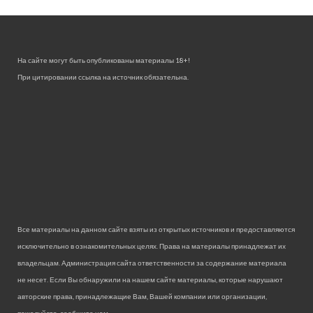
На сайте могут быть опубликованы материалы 18+!
При цитировании ссылка на источник обязательна.
Все материалы на данном сайте взяты из открытых источников и предоставляются
исключительно в ознакомительных целях. Права на материалы принадлежат их
владельцам. Администрация сайта ответственности за содержание материала
не несет. Если Вы обнаружили на нашем сайте материалы, которые нарушают
авторские права, принадлежащие Вам, Вашей компании или организации,