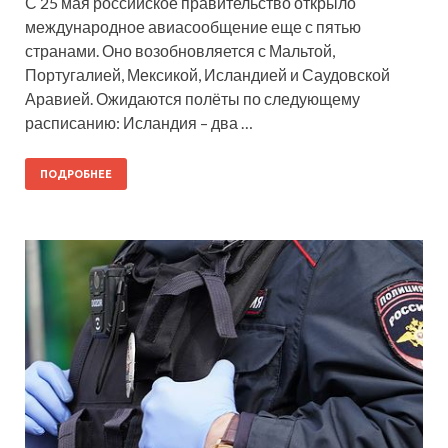
С 25 мая российское правительство открыло
международное авиасообщение еще с пятью
странами. Оно возобновляется с Мальтой,
Португалией, Мексикой, Исландией и Саудовской
Аравией. Ожидаются полёты по следующему
расписанию: Исландия – два …
ПОДРОБНЕЕ