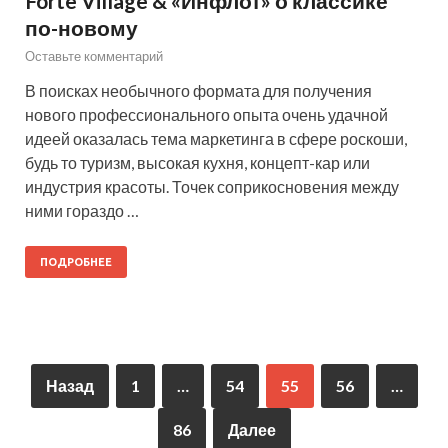
Forte Village & «Инфлот» о классике
по-новому
Оставьте комментарий
В поисках необычного формата для получения
нового профессионального опыта очень удачной
идеей оказалась тема маркетинга в сфере роскоши,
будь то туризм, высокая кухня, концепт-кар или
индустрия красоты. Точек соприкосновения между
ними гораздо …
ПОДРОБНЕЕ
Назад
1
…
54
55
56
…
86
Далее