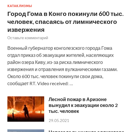
КАТАКЛИЗМЫ
Город Гома в Конго покинули 600 тыс.
человек, спасаясь от лимнического
извержения
Оставьте комментарий
Военный губернатор конголезского города Гома
отдал приказ об эвакуации жителей, населяющих
район озера Киву, из-за риска лимнического
извержения и отравления вулканическими газами.
Около 600 тыс. человек покинули свои дома,
сообщает RT. Video received: …
Лесной пожар в Аризоне
вынудил к эвакуации около 2
тыс. человек
29.05.2021