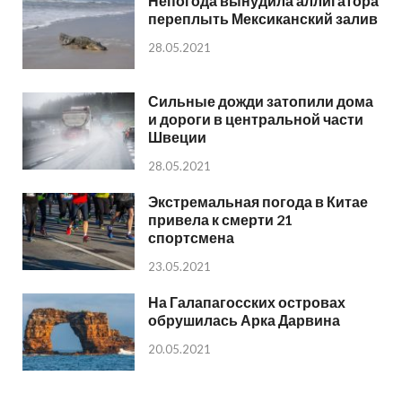
Непогода вынудила аллигатора
переплыть Мексиканский залив
28.05.2021
Сильные дожди затопили дома
и дороги в центральной части
Швеции
28.05.2021
Экстремальная погода в Китае
привела к смерти 21
спортсмена
23.05.2021
На Галапагосских островах
обрушилась Арка Дарвина
20.05.2021