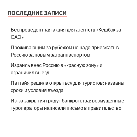
ПОСЛЕДНИЕ ЗАПИСИ
Беспрецедентная акция для агентств «Кешбэк за
ОАЭ»
Проживающим за рубежом не надо приезжать в
Россию за новым загранпаспортом
Израиль внес Россию в «красную зону» и
ограничил выезд
Паттайя решила открыться для туристов: названы
сроки и условия въезда
Из-за закрытия грядут банкротства: возмущенные
туроператоры написали письмо в правительство