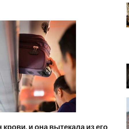
крови, и она вытекала из его