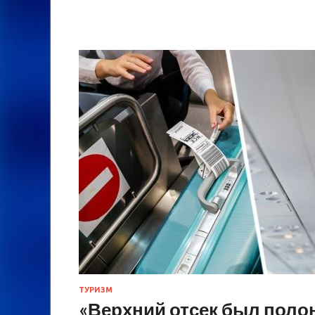
ТУРИЗМ
«Верхний отсек был полон 