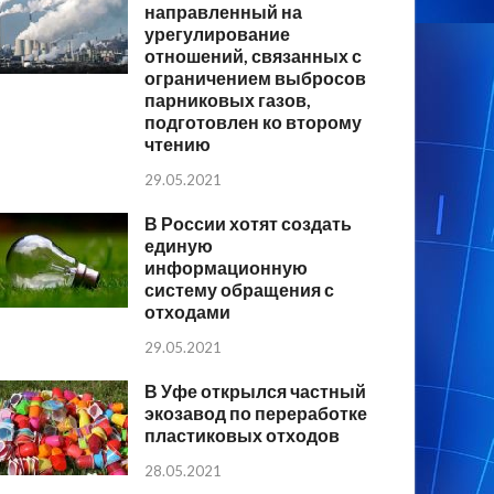
направленный на
урегулирование
отношений, связанных с
ограничением выбросов
парниковых газов,
подготовлен ко второму
чтению
29.05.2021
В России хотят создать
единую
информационную
систему обращения с
отходами
29.05.2021
В Уфе открылся частный
экозавод по переработке
пластиковых отходов
28.05.2021