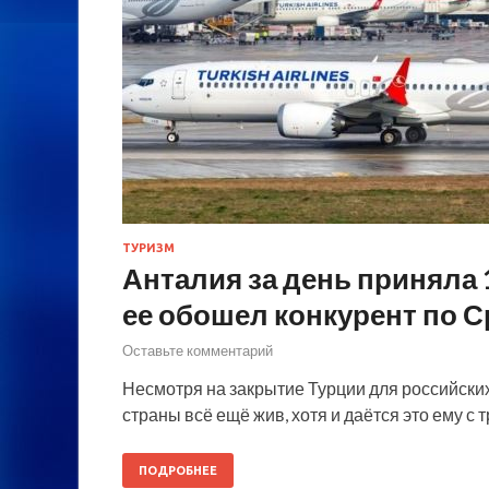
ТУРИЗМ
Анталия за день приняла 
ее обошел конкурент по
Оставьте комментарий
Несмотря на закрытие Турции для российских 
страны всё ещё жив, хотя и даётся это ему с 
ПОДРОБНЕЕ