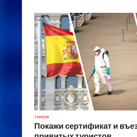
ТУРИЗМ
Покажи сертификат и въез
привитых туристов