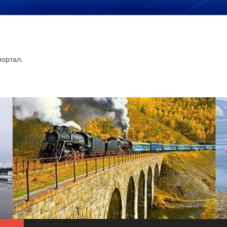
ортал.