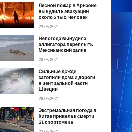
Лесной пожар в Аризоне
вынудил к эвакуации
около 2 тыс. человек
29.05.2021
Непогода вынудила
аллигатора переплыть
Мексиканский залив
28.05.2021
Сильные дожди
затопили дома и дороги
в центральной части
Швеции
28.05.2021
Экстремальная погода в
Китае привела к смерти
21 спортсмена
23.05.2021