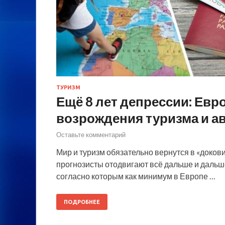
ТУРИЗМ
Ещё 8 лет депрессии: Евр
возрождения туризма и а
Оставьте комментарий
Мир и туризм обязательно вернутся в «доков
прогнозисты отодвигают всё дальше и дальше
согласно которым как минимум в Европе …
ПОДРОБНЕЕ