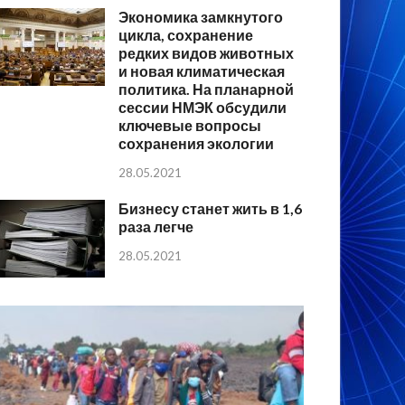
Экономика замкнутого
цикла, сохранение
редких видов животных
и новая климатическая
политика. На планарной
сессии НМЭК обсудили
ключевые вопросы
сохранения экологии
28.05.2021
Бизнесу станет жить в 1,6
раза легче
28.05.2021