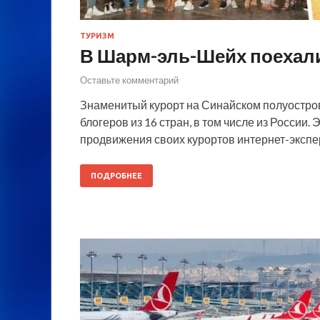
ТУРИЗМ
В Шарм-эль-Шейх поехал
Оставьте комментарий
Знаменитый курорт на Синайском полуостро
блогеров из 16 стран, в том числе из России.
продвижения своих курортов интернет-экспе
ПОДРОБНЕЕ