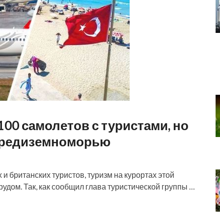
100 самолетов с туристами, но
 Средиземноморью
и британских туристов, туризм на курортах этой
трудом. Так, как сообщил глава туристической группы …