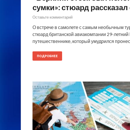
сумки»: стюард рассказал
Оставьте комментарий
О встрече в самолете с самым необычным ту
стюард британской авиакомпании 29-летний 
путешественнике, который умудрился пронес
ПОДРОБНЕЕ