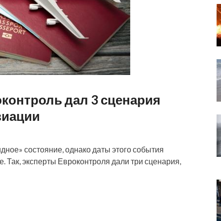
оконтроль дал 3 сценария
виации
идное» состояние, однако даты этого события
. Так, эксперты Евроконтроля дали три сценария,