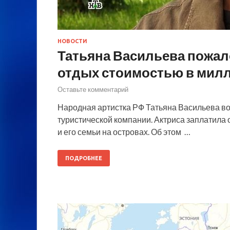
НОВОСТИ
Татьяна Васильева пожал
отдых стоимостью в мил
Оставьте комментарий
Народная артистка РФ Татьяна Васильева в
туристической компании. Актриса заплатила 
и его семьи на островах. Об этом …
ПОДРОБНЕЕ