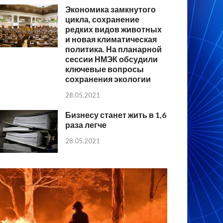
Экономика замкнутого
цикла, сохранение
редких видов животных
и новая климатическая
политика. На планарной
сессии НМЭК обсудили
ключевые вопросы
сохранения экологии
28.05.2021
Бизнесу станет жить в 1,6
раза легче
28.05.2021