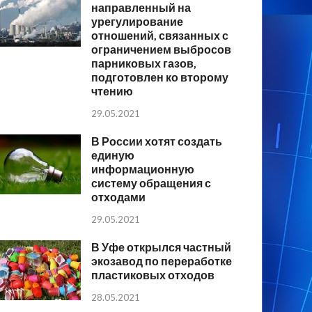
направленный на
урегулирование
отношений, связанных с
ограничением выбросов
парниковых газов,
подготовлен ко второму
чтению
29.05.2021
В России хотят создать
единую
информационную
систему обращения с
отходами
29.05.2021
В Уфе открылся частный
экозавод по переработке
пластиковых отходов
28.05.2021