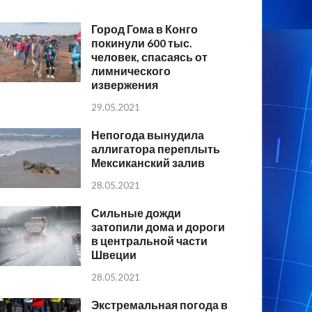
Город Гома в Конго
покинули 600 тыс.
человек, спасаясь от
лимнического
извержения
29.05.2021
Непогода вынудила
аллигатора переплыть
Мексиканский залив
28.05.2021
Сильные дожди
затопили дома и дороги
в центральной части
Швеции
28.05.2021
Экстремальная погода в