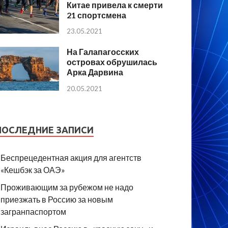
Китае привела к смерти
21 спортсмена
23.05.2021
На Галапагосских
островах обрушилась
Арка Дарвина
20.05.2021
ПОСЛЕДНИЕ ЗАПИСИ
Беспрецедентная акция для агентств
«Кешбэк за ОАЭ»
Проживающим за рубежом не надо
приезжать в Россию за новым
загранпаспортом