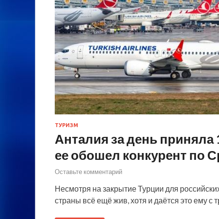
ТУРИЗМ
Анталия за день приняла 
ее обошел конкурент по
Оставьте комментарий
Несмотря на закрытие Турции для российских 
страны всё ещё жив, хотя и даётся это ему с 