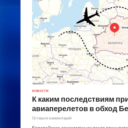
НОВОСТИ
К каким последствиям пр
авиаперелетов в обход Б
Оставьте комментарий
Европейские авиакомпании после принудите