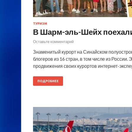
ТУРИЗМ
В Шарм-эль-Шейх поехал
Оставьте комментарий
Знаменитый курорт на Синайском полуостро
блогеров из 16 стран, в том числе из России.
продвижения своих курортов интернет-экспе
ПОДРОБНЕЕ