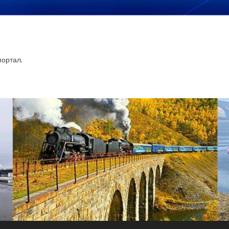
ортал.