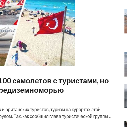
100 самолетов с туристами, но
 Средиземноморью
и британских туристов, туризм на курортах этой
трудом. Так, как сообщил глава туристической группы …