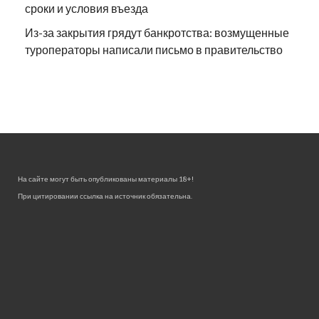
сроки и условия въезда
Из-за закрытия грядут банкротства: возмущенные
туроператоры написали письмо в правительство
На сайте могут быть опубликованы материалы 18+!
При цитировании ссылка на источник обязательна.