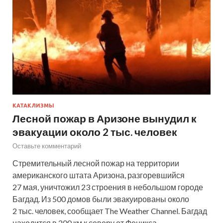
КАТАКЛИЗМЫ
Лесной пожар в Аризоне вынудил к
эвакуации около 2 тыс. человек
Оставьте комментарий
Стремительный лесной пожар на территории
американского штата Аризона, разгоревшийся
27 мая, уничтожил 23 строения в небольшом городе
Багдад. Из 500 домов были эвакуированы около
2 тыс. человек, сообщает The Weather Channel. Багдад
находится в 200 км к северу от Феникса, …