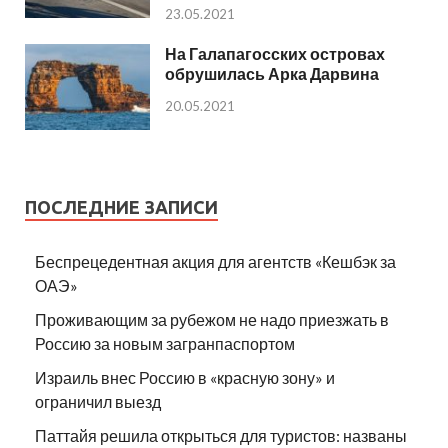
23.05.2021
На Галапагосских островах
обрушилась Арка Дарвина
20.05.2021
ПОСЛЕДНИЕ ЗАПИСИ
Беспрецедентная акция для агентств «Кешбэк за
ОАЭ»
Проживающим за рубежом не надо приезжать в
Россию за новым загранпаспортом
Израиль внес Россию в «красную зону» и
ограничил выезд
Паттайя решила открыться для туристов: названы