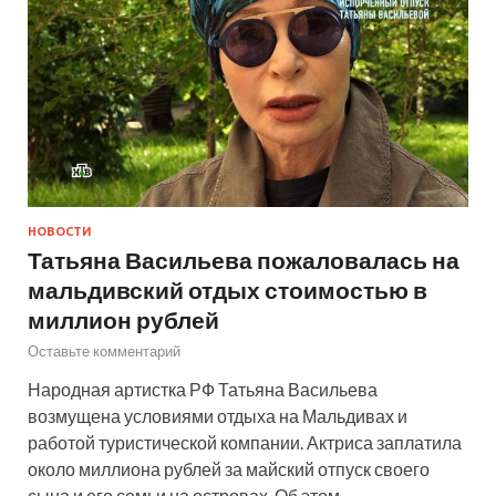
НОВОСТИ
Татьяна Васильева пожаловалась на
мальдивский отдых стоимостью в
миллион рублей
Оставьте комментарий
Народная артистка РФ Татьяна Васильева
возмущена условиями отдыха на Мальдивах и
работой туристической компании. Актриса заплатила
около миллиона рублей за майский отпуск своего
сына и его семьи на островах. Об этом …