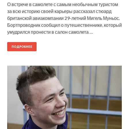
О встрече в самолете с самым необычным туристом
за всю историю своей карьеры рассказал стюард
британской авиакомпании 29-летний Мигель Муньос.
Бортпроводник сообщил о путешественнике, который
умудрился пронести в салон самолета …
ПОДРОБНЕЕ