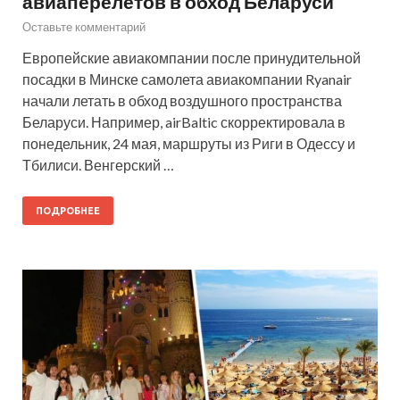
авиаперелетов в обход Беларуси
Оставьте комментарий
Европейские авиакомпании после принудительной
посадки в Минске самолета авиакомпании Ryanair
начали летать в обход воздушного пространства
Беларуси. Например, airBaltic скорректировала в
понедельник, 24 мая, маршруты из Риги в Одессу и
Тбилиси. Венгерский …
ПОДРОБНЕЕ