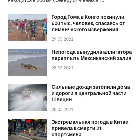
Город Гома в Конго покинули
600 тыс. человек, спасаясь от
лимнического извержения
29.05.2021
Непогода вынудила аллигатора
переплыть Мексиканский залив
28.05.2021
Сильные дожди затопили дома
и дороги в центральной части
Швеции
28.05.2021
Экстремальная погода в Китае
привела к смерти 21
спортсмена