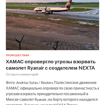
ПРОИСШЕСТВИЯ
ХАМАС опровергло угрозы взорвать
самолет Ryanair с создателем NEXTA
Оставьте комментарий
Фото: Andrius Sytas / Reuters Палестинское движение
ХАМАС официально опровергло свою причастность к
угрозам взорвать принудительно посаженный в
Минске самолет Ryanair, на борту которого находился
создатель Telegram-канала NEXTA Роман